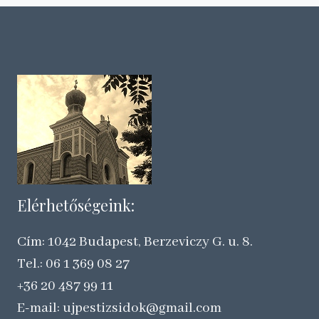
Elérhetőségeink:
Cím: 1042 Budapest, Berzeviczy G. u. 8.
Tel.: 06 1 369 08 27
+36 20 487 99 11
E-mail: ujpestizsidok@gmail.com